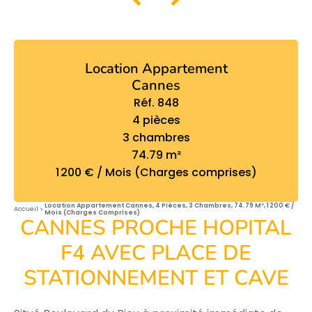
Location Appartement
Cannes
Réf. 848
4 pièces
3 chambres
74.79 m²
1 200 € / Mois (Charges comprises)
Location Appartement Cannes, 4 Pièces, 3 Chambres, 74.79 M², 1 200 € /
Accueil
Mois (Charges Comprises)
CANNES PROCHE HOPITAL
F4 AVEC PLACE DE
STATIONNEMENT ET CAVE