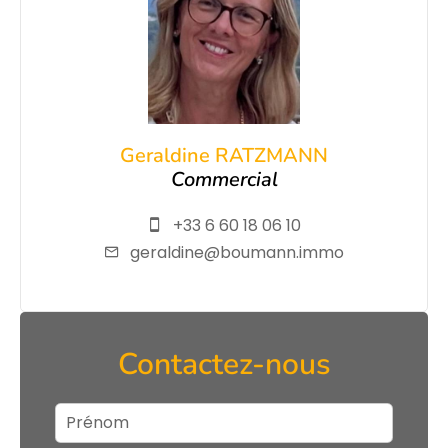
Geraldine RATZMANN
Commercial
+33 6 60 18 06 10
geraldine@boumann.immo
Contactez-nous