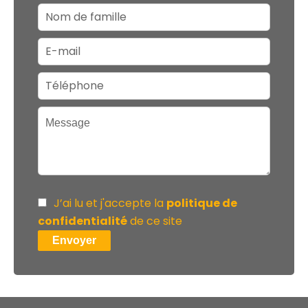
J’ai lu et j'accepte la
politique de
confidentialité
de ce site
Envoyer