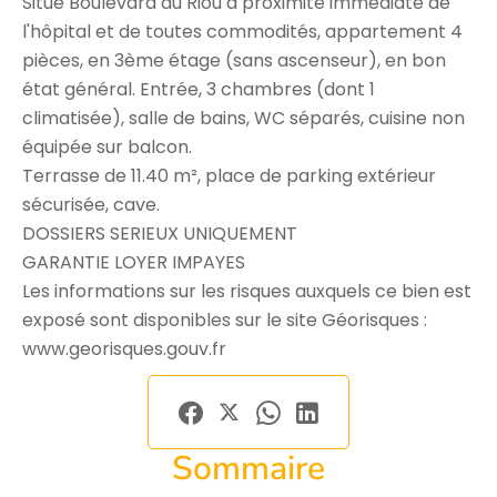
Situé Boulevard du Riou à proximité immédiate de
l'hôpital et de toutes commodités, appartement 4
pièces, en 3ème étage (sans ascenseur), en bon
état général. Entrée, 3 chambres (dont 1
climatisée), salle de bains, WC séparés, cuisine non
équipée sur balcon.
Terrasse de 11.40 m², place de parking extérieur
sécurisée, cave.
DOSSIERS SERIEUX UNIQUEMENT
GARANTIE LOYER IMPAYES
Les informations sur les risques auxquels ce bien est
exposé sont disponibles sur le site Géorisques :
www.georisques.gouv.fr
Sommaire