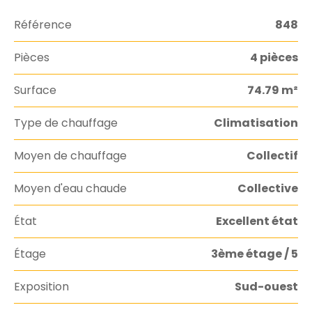
Référence
848
Pièces
4 pièces
Surface
74.79 m²
Type de chauffage
Climatisation
Moyen de chauffage
Collectif
Moyen d'eau chaude
Collective
État
Excellent état
Étage
3ème étage / 5
Exposition
Sud-ouest