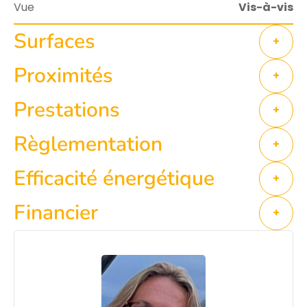
Vue
Vis-à-vis
Surfaces
+
Proximités
+
Prestations
+
Règlementation
+
Efficacité énergétique
+
Financier
+