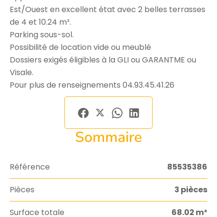
Est/Ouest en excellent état avec 2 belles terrasses
de 4 et 10.24 m².
Parking sous-sol.
Possibilité de location vide ou meublé
Dossiers exigés éligibles à la GLI ou GARANTME ou
Visale.
Pour plus de renseignements 04.93.45.41.26
Sommaire
Référence
85535386
Pièces
3 pièces
Surface totale
68.02 m²