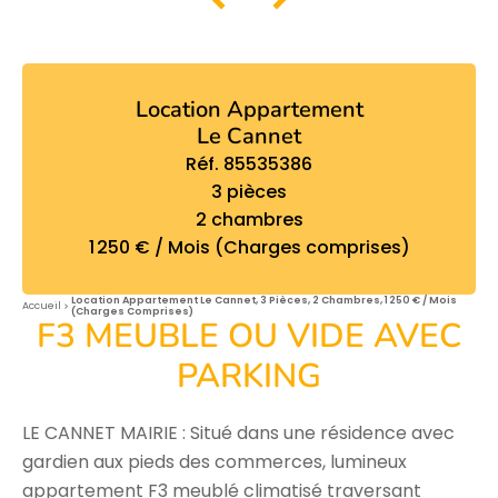
Location Appartement
Le Cannet
Réf. 85535386
3 pièces
2 chambres
1 250 € / Mois (Charges comprises)
Location Appartement Le Cannet, 3 Pièces, 2 Chambres, 1 250 € / Mois
Accueil
(Charges Comprises)
F3 MEUBLE OU VIDE AVEC
PARKING
LE CANNET MAIRIE : Situé dans une résidence avec
gardien aux pieds des commerces, lumineux
appartement F3 meublé climatisé traversant