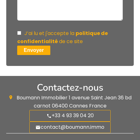
J’ai lu et j'accepte la
politique de
confidentialité
de ce site
Envoyer
Contactez-nous
Boumann Immobilier
1 avenue Saint Jean 36 bd
carnot
06400
Cannes France
+33 4 93 39 04 20
contact@boumann.immo