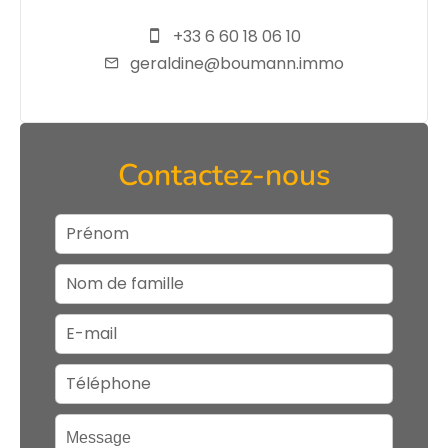
+33 6 60 18 06 10
geraldine@boumann.immo
Contactez-nous