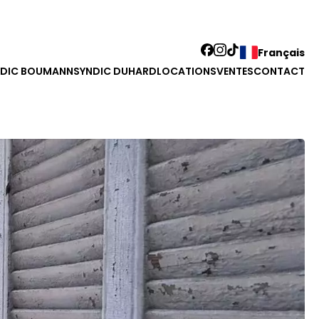
Français
NDIC BOUMANN
SYNDIC DUHARD
LOCATIONS
VENTES
CONTACT