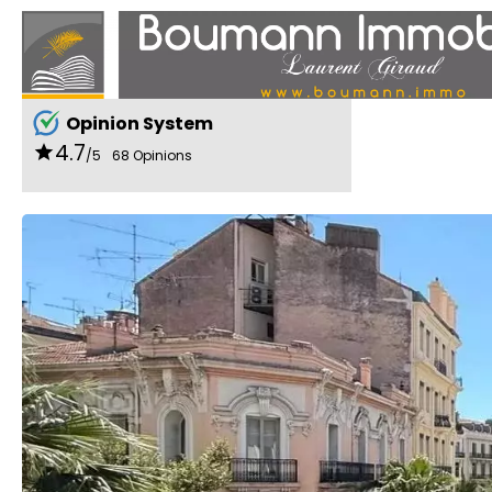
Opinion System
4.7
/5
68 Opinions