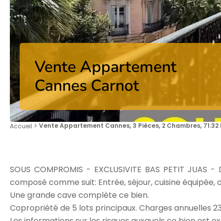
Vente Appartement
Cannes Carnot
Vente Appartement Cannes, 3 Pièces, 2 Chambres, 71.32 
Accueil
SOUS COMPROMIS - EXCLUSIVITE BAS PETIT JUAS - D
composé comme suit: Entrée, séjour, cuisine équipée, 
Une grande cave complète ce bien.
Copropriété de 5 lots principaux. Charges annuelles 2
Les informations sur les risques auxquels ce bien est e