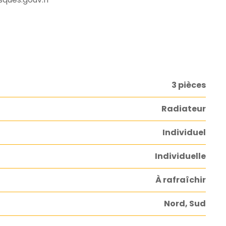
3 pièces
Radiateur
Individuel
Individuelle
À rafraîchir
Nord, Sud