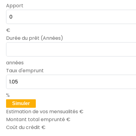
Apport
€
Durée du prêt (Années)
années
Taux d'emprunt
%
Simuler
Estimation de vos mensualités
€
Montant total emprunté
€
Coût du crédit
€