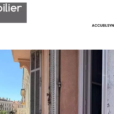
ACCUEIL
SY