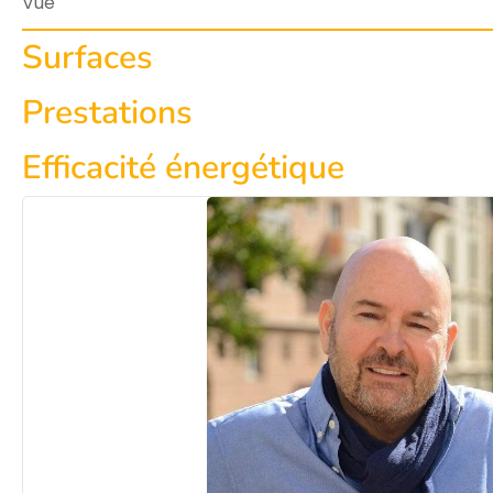
Vue
Surfaces
Prestations
Efficacité énergétique