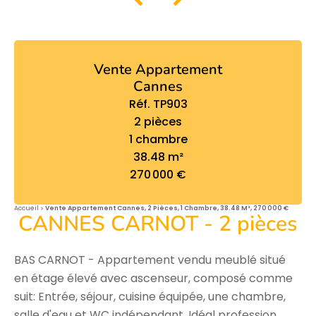
Vente Appartement
Cannes
Réf. TP903
2 pièces
1 chambre
38.48 m²
270 000 €
Accueil
Vente Appartement Cannes, 2 Pièces, 1 Chambre, 38.48 M², 270 000 €
CANNES CARNOT - 2 pièces
BAS CARNOT - Appartement vendu meublé situé
en étage élevé avec ascenseur, composé comme
suit: Entrée, séjour, cuisine équipée, une chambre,
salle d'eau et WC indépendant. Idéal profession