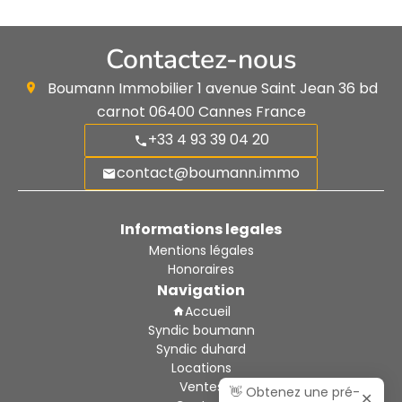
Contactez-nous
Boumann Immobilier
1 avenue Saint Jean 36 bd
carnot
06400
Cannes France
+33 4 93 39 04 20
contact@boumann.immo
Informations legales
Mentions légales
Honoraires
Navigation
Accueil
Syndic boumann
Syndic duhard
Locations
Ventes
👋 Obtenez une pré-
✕