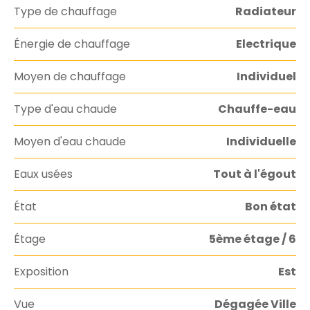
Type de chauffage
Radiateur
Énergie de chauffage
Electrique
Moyen de chauffage
Individuel
Type d'eau chaude
Chauffe-eau
Moyen d'eau chaude
Individuelle
Eaux usées
Tout à l'égout
État
Bon état
Étage
5ème étage / 6
Exposition
Est
Vue
Dégagée Ville