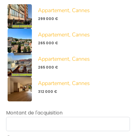
Appartement, Cannes
299 000 €
Appartement, Cannes
265 000 €
Appartement, Cannes
265 000 €
Appartement, Cannes
312 000 €
Montant de l'acquisition