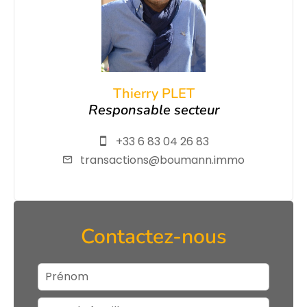
Thierry PLET
Responsable secteur
+33 6 83 04 26 83
transactions@boumann.immo
Contactez-nous