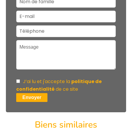
J’ai lu et j'accepte la
politique de
confidentialité
de ce site
Envoyer
Biens similaires