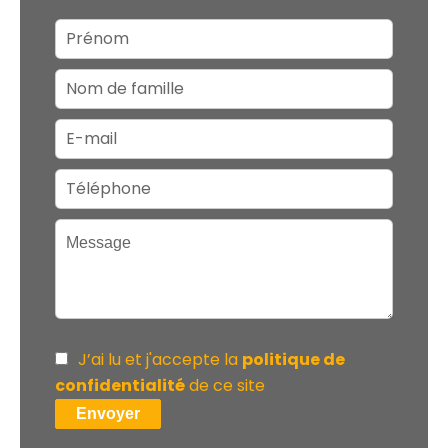
J’ai lu et j'accepte la
politique de
confidentialité
de ce site
Envoyer