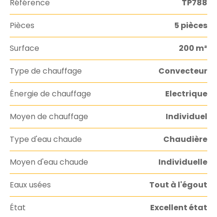
Référence
TP788
Pièces
5 pièces
Surface
200 m²
Type de chauffage
Convecteur
Énergie de chauffage
Electrique
Moyen de chauffage
Individuel
Type d'eau chaude
Chaudière
Moyen d'eau chaude
Individuelle
Eaux usées
Tout à l'égout
État
Excellent état