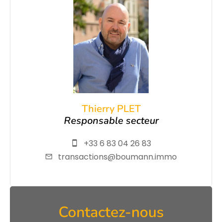
Thierry PLET
Responsable secteur
+33 6 83 04 26 83
transactions@boumann.immo
Contactez-nous