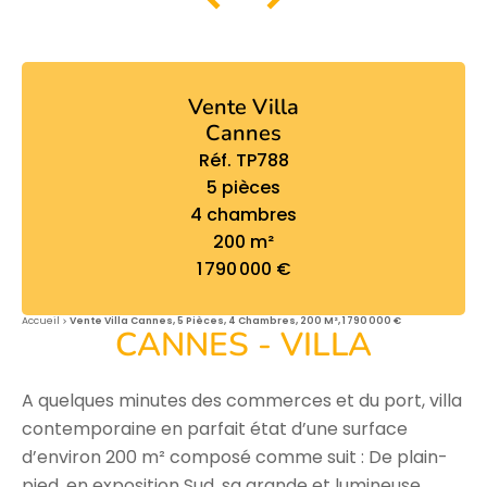
Vente Villa
Cannes
Réf. TP788
5 pièces
4 chambres
200 m²
1 790 000 €
Accueil
Vente Villa Cannes, 5 Pièces, 4 Chambres, 200 M², 1 790 000 €
CANNES - VILLA
A quelques minutes des commerces et du port, villa
contemporaine en parfait état d’une surface
d’environ 200 m² composé comme suit : De plain-
pied, en exposition Sud, sa grande et lumineuse